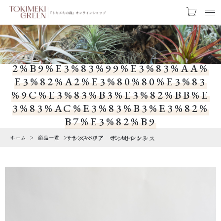
お気に入り
LOGIN
%E3%82%B5%E3%83%B3%E3%8
2%B9%E3%83%99%E3%83%AA%
CATEGORY
E3%82%A2%E3%80%80%E3%83
カテゴリー
%9C%E3%83%B3%E3%82%BB%E
PRODUCTS
3%83%AC%E3%83%B3%E3%82%
商品一覧
B7%E3%82%B9
ホーム
商品一覧
サンスベリア ボンセレンシス
RARE
サンスベリア ボンセレンシス
希少な植物
SALE
割引商品
CAMPAIGN