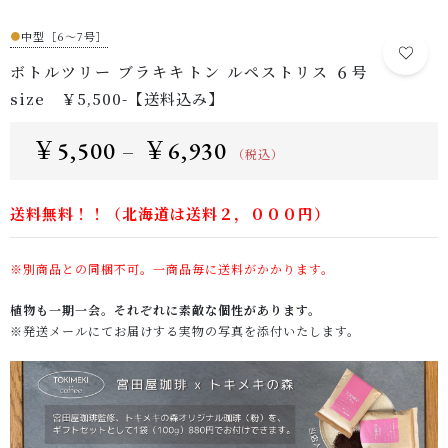
●
中型［6～7号］
ボトルツリー ブラキキトン ルペストリス ６号
size ￥5,500-【送料込み】
￥
5,500
￥
6,930
–
（税込）
送料無料！！（北海道は送料２，０００円）
※別商品との同梱不可。一商品毎に送料がかかります。
植物も一期一会。それぞれに素敵な個性があります。
※発送メールにてお届けする実物の写真を添付いたします。