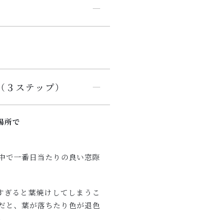
（３ステップ）
場所で
中で一番日当たりの良い窓際
すぎると葉焼けしてしまうこ
だと、葉が落ちたり色が退色
。