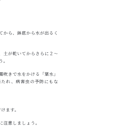
。
てから、鉢底から水が出るく
、土が乾いてからさらに２～
う。
霧吹きで水をかける「葉水」
保たれ、病害虫の予防にもな
付けます。
に注意しましょう。