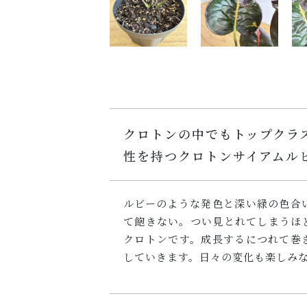
クロトンの中でもトップクラ
性を持つクロトンサイアムル
ルビーのような発色と深い緑の色合
て飽きない。つい見とれてしまうほ
クロトンです。成長するにつれて巻
していきます。日々の変化も楽しみ