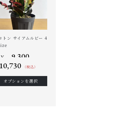
ロトン サイアムルビー 4
ize
9,300
–
￥
10,730
（税込）
オプションを選択