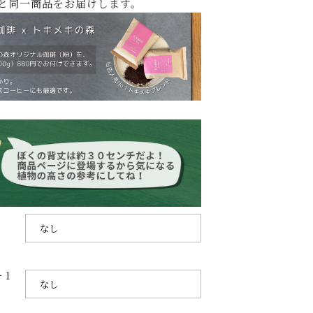
と同一商品をお届けします。
SHOPPING GUIDE
ショッピングガイド
PRIVACY
プライバシーポリシー
お問い合わせ
1