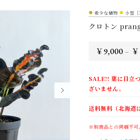
●
希少な植物
●
小型［
クロトン prang 
ッピングを続ける
カートを確認
9,000
￥
￥
–
SALE!! 葉に
ざいません。
送料無料（北海道
※別商品との同梱不可