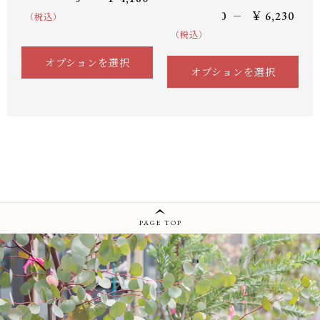
–
￥
4,800
￥
6,230
（税込）
（税込）
オプションを選択
オプションを選択
PAGE TOP