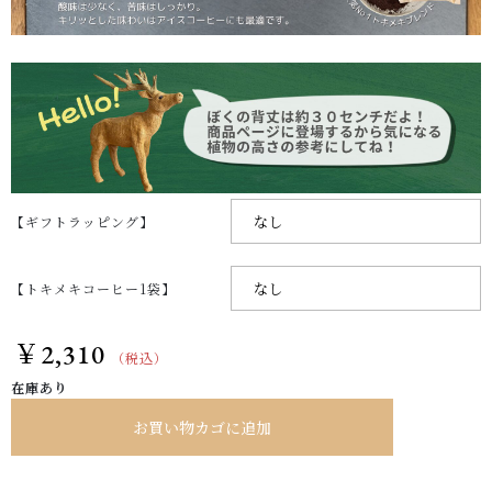
【ギフトラッピング】
【トキメキコーヒー1袋】
￥
2,310
（税込）
在庫あり
お買い物カゴに追加