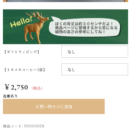
【ギフトラッピング】
【トキメキコーヒー1袋】
￥
2,750
（税込）
在庫あり
お買い物カゴに追加
商品コード:
P0000058