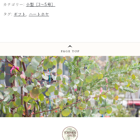
カテゴリー:
小型［3～5号］
タグ:
ギフト
,
ハートホヤ
PAGE TOP