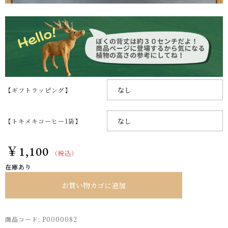
【ギフトラッピング】
【トキメキコーヒー1袋】
￥
1,100
（税込）
在庫あり
お買い物カゴに追加
商品コード:
P0000082