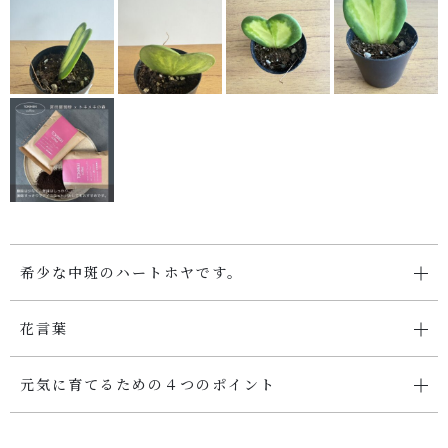
SHOP
店舗概要
SHOPPING GUIDE
ショッピングガイド
PRIVACY
プライバシーポリシー
希少な中斑のハートホヤです。
お問い合わせ
花言葉
元気に育てるための４つのポイント