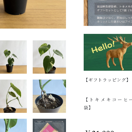
【ギフトラッピング】
【トキメキコーヒー
袋】