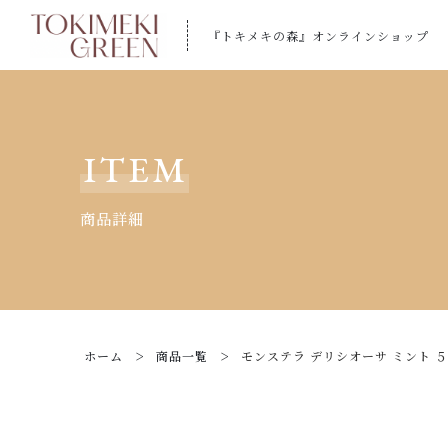
『トキメキの森』オンラインショップ
カートに商品を追加しまし
ITEM
商品詳細
モンステラ デリシオ
【ギフトラッピン
【トキメキコーヒー
ホーム
商品一覧
モンステラ デリシオーサ ミント ５号
数量