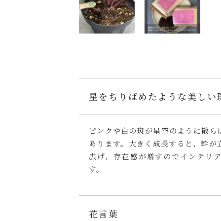
星をちりばめたような美しい
ピンクや白の斑が星空のように散ら
あります。大きく成長すると、幹が
広げ、存在感が増すのでインテリ
す。
花言葉