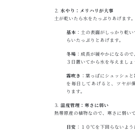
⒉
水やり：メリハリが大事
土が乾いたら水をたっぷりあげます
基本
：土の表面がしっかり乾い
らいたっぷりとあげます。
冬場
：成長が緩やかになるので
３日置いてから水を与えましょ
霧吹き
：葉っぱにシュッシュと
を毎日してあげると、ツヤが
ります。
⒊
温度管理：寒さに弱い
熱帯原産の植物なので、寒さに弱い
目安
：１０℃を下回らないよう