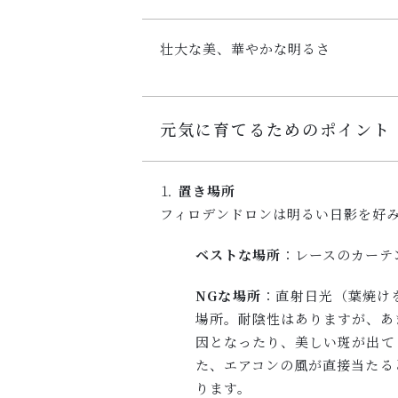
壮大な美、華やかな明るさ
元気に育てるためのポイント
⒈
置き場所
フィロデンドロンは明るい日影を好
ベストな場所
：レースのカーテ
NGな場所
：直射日光（葉焼け
場所。耐陰性はありますが、あ
因となったり、美しい斑が出て
た、エアコンの風が直接当たる
ります。