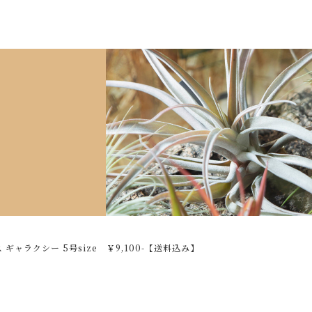
た
ンクプリンセス ギャラクシー 5号size ￥9,100-【送料込
グ】
1袋】
ギャラクシー 5号size ￥9,100-【送料込み】