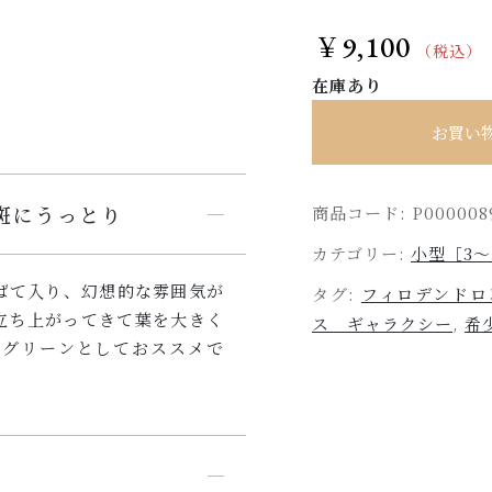
9,100
￥
（税込）
在庫あり
お買い
斑にうっとり
商品コード:
P000008
カテゴリー:
小型［3～
ばて入り、幻想的な雰囲気が
タグ:
フィロデンドロ
立ち上がってきて葉を大きく
ス ギャラクシー
,
希
アグリーンとしておススメで