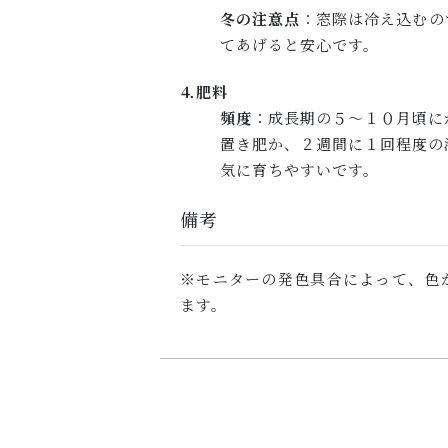
冬の注意点
：窓際は冷え込むの
てあげると安心です。
⒋肥料
頻度
：成長期の５～１０月頃に
置き肥か、２週間に１回程度の
気に育ちやすいです。
備考
※モニターの発色具合によって、色
ます。