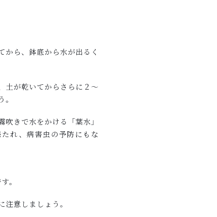
。
てから、鉢底から水が出るく
、土が乾いてからさらに２～
う。
霧吹きで水をかける「葉水」
保たれ、病害虫の予防にもな
です。
に注意しましょう。