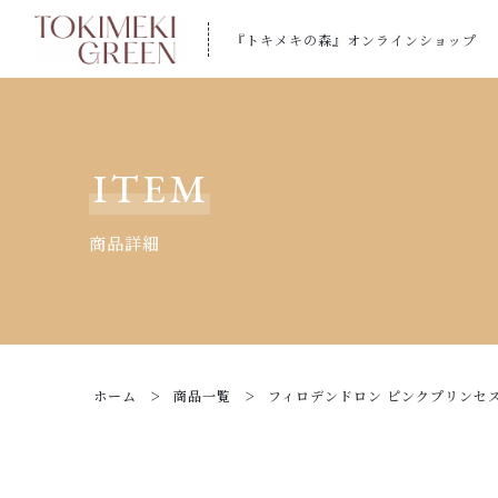
『トキメキの森』オンラインショップ
カートに商品を追加しまし
ITEM
商品詳細
フィロデンドロン ピ
【ギフトラッピン
【トキメキコーヒー
ホーム
商品一覧
フィロデンドロン ピンクプリンセス 
数量