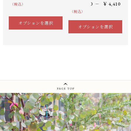
–
￥
2,980
￥
4,410
（税込）
（税込）
オプションを選択
オプションを選択
PAGE TOP