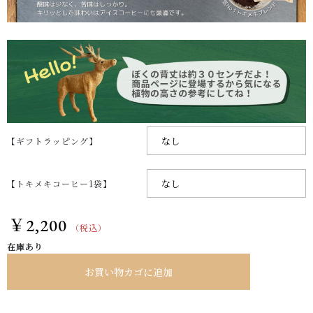
【ギフトラッピング】
【トキメキコーヒー1袋】
￥
2,200
（税込）
在庫あり
お買い物カゴに追加