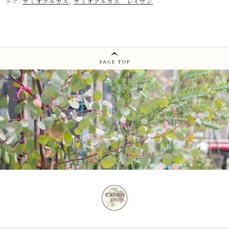
タグ:
ザミオクルカス
,
ザミオクルカス レイヴン
PAGE TOP