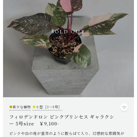
キャンペーン
CONTENTS
植物の紹介・育て方など
NEWS
お知らせ
ABOUT US
当店について
POINT
育て方のコツ
CHECKED PRODUCTS
●
希少な植物
●
小型［3～5号］
最近チェックした商品
フィロデンドロン ピンクプリンセス ギャラクシ
ORDER HISTORY
ー 5号size ￥9,100-
注文履歴
ピンクや白の斑が星空のように散らばて入り、幻想的な雰囲気が