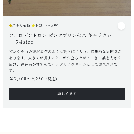
●
希少な植物
●
小型［3～5号］
フィロデンドロン ピンクプリンセス ギャラクシ
ー 5号size
ピンクや白の斑が星空のように散らばて入り、幻想的な雰囲気が
あります。大きく成長すると、幹が立ち上がってきて葉を大きく
広げ、存在感が増すのでインテリアグリーンとしておススメで
す。
￥7,800〜9,230
（税込）
詳しく見る