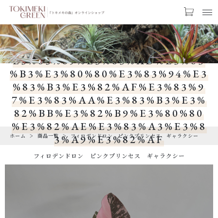
%E3%83%95%E3%82%A3%E3%8
お気に入り
LOGIN
3%AD%E3%83%87%E3%83%B3%
E3%83%89%E3%83%AD%E3%83
CATEGORY
%B3%E3%80%80%E3%83%94%E3
カテゴリー
%83%B3%E3%82%AF%E3%83%9
7%E3%83%AA%E3%83%B3%E3%
PRODUCTS
82%BB%E3%82%B9%E3%80%80
商品一覧
%E3%82%AE%E3%83%A3%E3%8
ホーム
商品一覧
フィロデンドロン ピンクプリンセス ギャラクシー
RARE
3%A9%E3%82%AF
希少な植物
フィロデンドロン ピンクプリンセス ギャラクシー
SALE
割引商品
CAMPAIGN