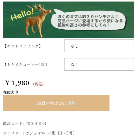
【ギフトラッピング】
【トキメキコーヒー1袋】
￥
1,980
（税込）
在庫あり
お買い物カゴに追加
商品コード:
P0000034
カテゴリー:
ガジュマル
,
小型［3～5号］