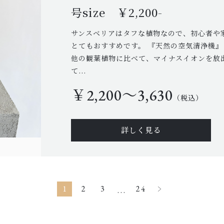
号size ￥2,200-
サンスベリアはタフな植物なので、初心者や
とてもおすすめです。 『天然の空気清浄機
他の観葉植物に比べて、マイナスイオンを放
て...
￥2,200〜3,630
（税込）
詳しく見る
1
2
3
24
...