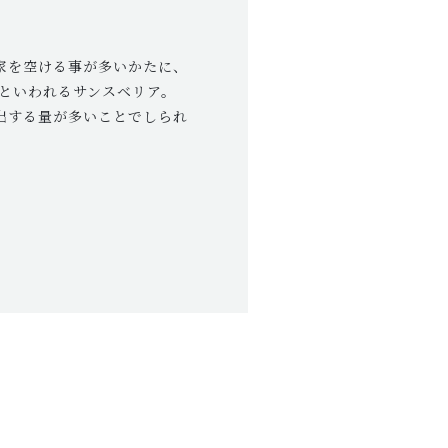
家を空ける事が多いかたに、
』といわれるサンスベリア。
出する量が多いことでしられ