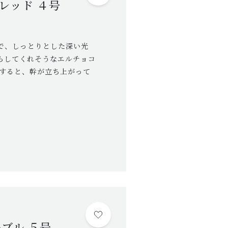
レッド ４号
で、しっとりとした深い光
らしてくれそうなエルチョコ
長すると、幹が立ち上がって
ブル ５号