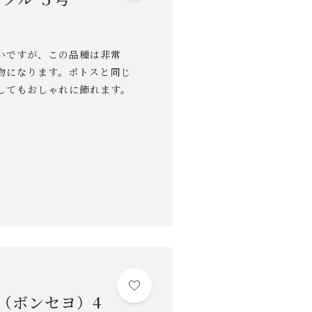
いですが、この品種は非常
物になります。ポトスと同じ
してもおしゃれに飾れます。
（ボンセヨ）4