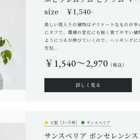
size ￥1,540-
美しい斑入りの植物はデリケートなものが多
にタフで、環境の変化にも強く育てやすい植
ようにつるが伸びていくので、ハンギングに
支柱...
￥1,540〜2,970
（税込）
詳しく見る
●
小型［3～5号］
●
サンスベリア
サンスベリア ボンセレンシス