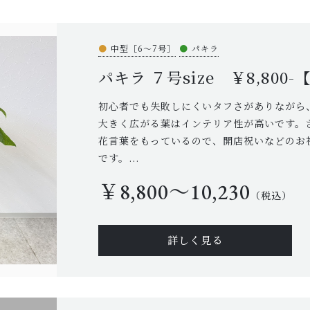
●
中型［6～7号］
●
パキラ
パキラ ７号size ￥8,800
初心者でも失敗しにくいタフさがありながら
大きく広がる葉はインテリア性が高いです。
花言葉をもっているので、開店祝いなどのお
です。...
￥8,800〜10,230
（税込）
詳しく見る